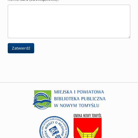
Zatwierdź