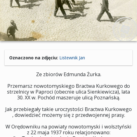
Oznaczono na zdjęciu:
Listewnik Jan
Ze zbiorów Edmunda Żurka.
Przemarsz nowotomyskiego Bractwa Kurkowego do
strzelnicy w Paproci (obecnie ulica Sienkiewicza), lata
30. XX w. Pochód maszeruje ulicą Poznańską.
Jak przebiegały takie uroczystości Bractwa Kurkowego
, dowiedzieć możemy się z przedwojennej prasy.
W Orędowniku na powiaty nowotomyski i wolsztyński
z 22 maja 1937 roku relacjonowano: