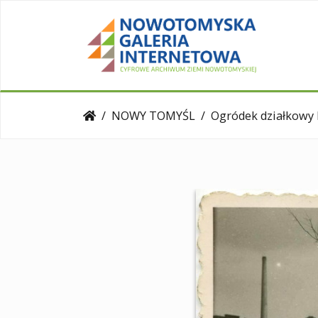
NOWY TOMYŚL
Ogródek działkowy Nikodema Zbor