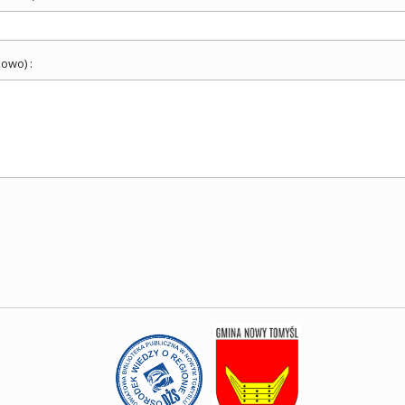
owo) :