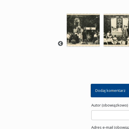
Dodaj komentarz
Autor (obowiązkowo) 
Adres e-mail (obowią