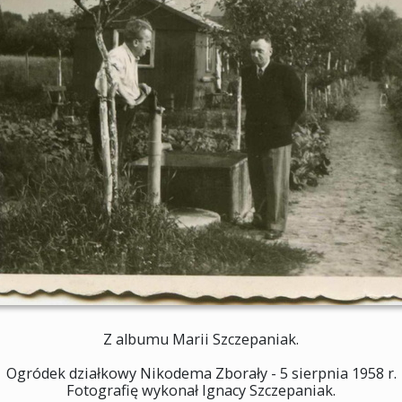
Z albumu Marii Szczepaniak.
Ogródek działkowy Nikodema Zborały - 5 sierpnia 1958 r.
Fotografię wykonał Ignacy Szczepaniak.