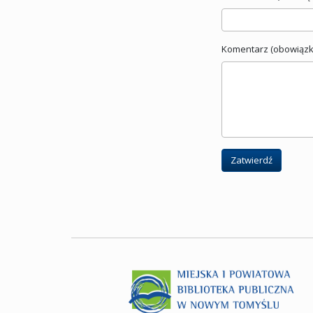
Komentarz (obowiązk
Zatwierdź