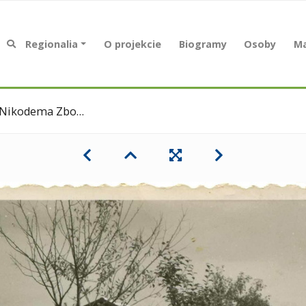
Regionalia
O projekcie
Biogramy
Osoby
Ma
ały - 5 sierpnia 1958r.