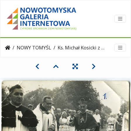
NOWY TOMYŚL
Ks. Michał Kosicki z abpem metropolitą poznańskim