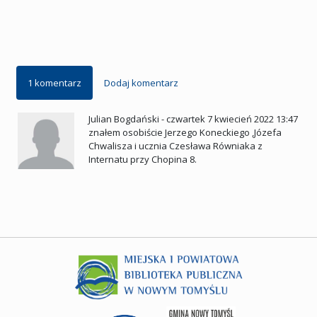
1 komentarz
Dodaj komentarz
Julian Bogdański
-
czwartek 7 kwiecień 2022 13:47
znałem osobiście Jerzego Koneckiego ,Józefa
Chwalisza i ucznia Czesława Równiaka z
Internatu przy Chopina 8.