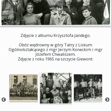
Zdjęcie z albumu Krzysztofa Jandego.
Obóz wędrowny w góry Tatry z Liceum
Ogólnolształcącego z mgr Jerzym Koneckim i mgr
Józefem Chwaliszem.
Zdjęcie z roku 1965 na szczycie Giewont.