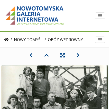
NOWY TOMYŚL
OBÓZ WĘDROWNY w Tatrach. 1965 r.