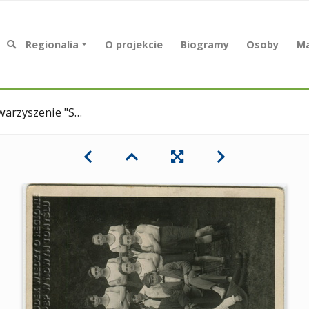
Regionalia
O projekcie
Biogramy
Osoby
Ma
yszenie "Sokół"