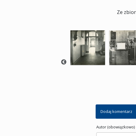
Ze zbio
Dodaj komentarz
Autor (obowiązkowo) 