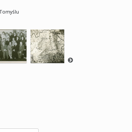
 Tomyślu