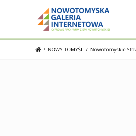
NOWY TOMYŚL
Nowotomyskie Stowarz