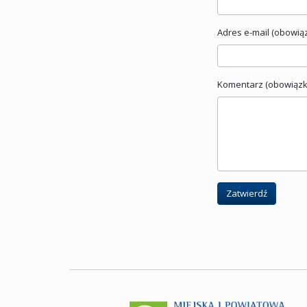
Adres e-mail (obowią
Komentarz (obowiązk
Zatwierdź