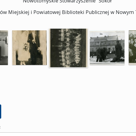
Nowotomyskie Stowarzyszenie "Sokół"
rów Miejskiej i Powiatowej Biblioteki Publicznej w Nowym
: