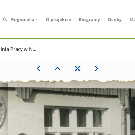
Regionalia
O projekcie
Biogramy
Osoby
Ma
acy w Nowym Tomyślu