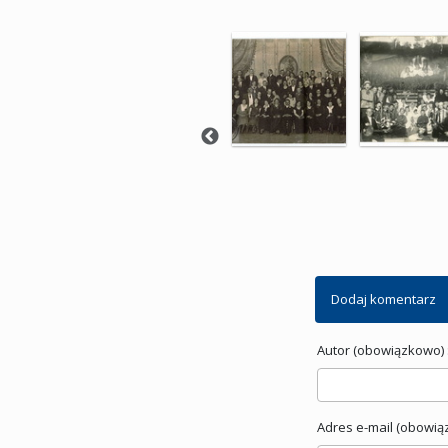
Dodaj komentarz
Autor (obowiązkowo) 
Adres e-mail (obowią