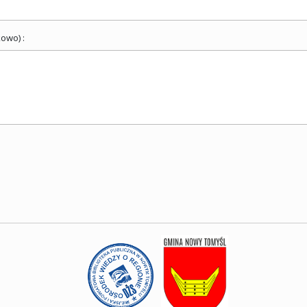
owo) :