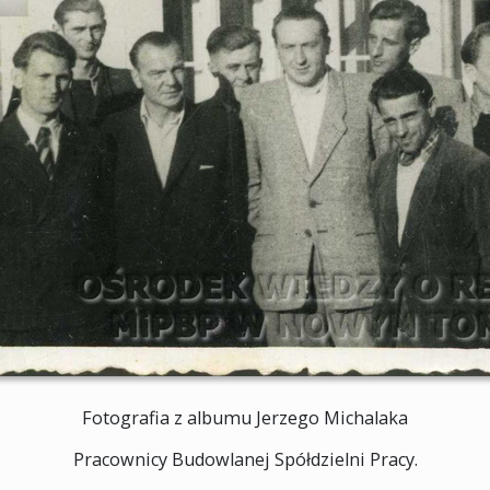
Fotografia z albumu Jerzego Michalaka
Pracownicy Budowlanej Spółdzielni Pracy.