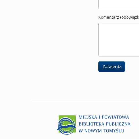
Komentarz (obowiązk
Zatwierdź