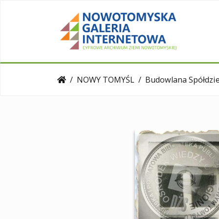
NOWY TOMYŚL
Budowlana Spółdzielnia Pr