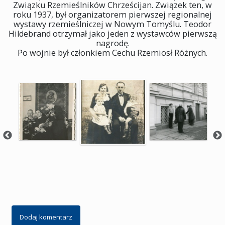
Związku Rzemieślników Chrześcijan. Związek ten, w
roku 1937, był organizatorem pierwszej regionalnej
wystawy rzemieślniczej w Nowym Tomyślu. Teodor
Hildebrand otrzymał jako jeden z wystawców pierwszą
nagrodę.
Po wojnie był członkiem Cechu Rzemiosł Różnych.
Dodaj komentarz