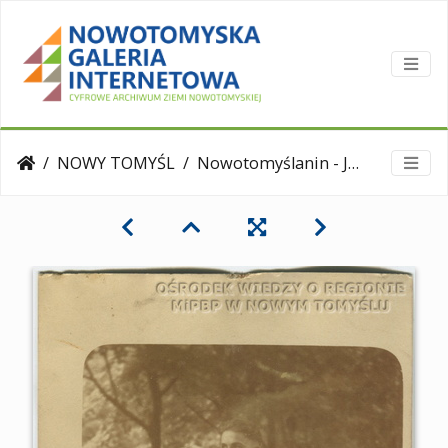
NOWY TOMYŚL
Nowotomyślanin - Jan Czajka - piekarz