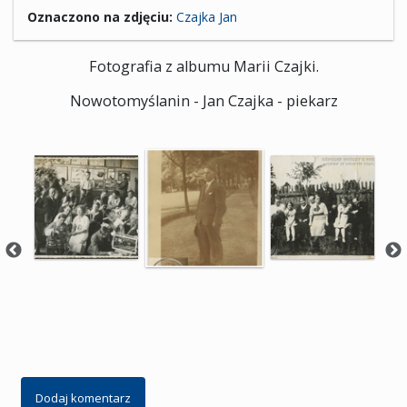
Oznaczono na zdjęciu:
Czajka Jan
Fotografia z albumu Marii Czajki.
Nowotomyślanin - Jan Czajka - piekarz
Dodaj komentarz