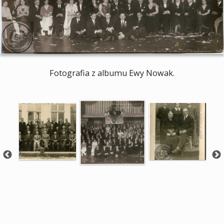
Fotografia z albumu Ewy Nowak.