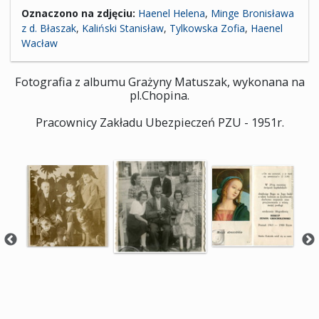
Oznaczono na zdjęciu:
Haenel Helena
,
Minge Bronisława
z d. Błaszak
,
Kaliński Stanisław
,
Tylkowska Zofia
,
Haenel
Wacław
Fotografia z albumu Grażyny Matuszak, wykonana na
pl.Chopina.
Pracownicy Zakładu Ubezpieczeń PZU - 1951r.