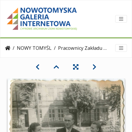
NOWY TOMYŚL
Pracownicy Zakładu Ubezpieczeń PZU - 1951r.