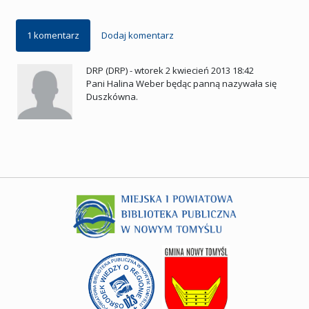
1 komentarz
Dodaj komentarz
DRP (DRP)
-
wtorek 2 kwiecień 2013 18:42
Pani Halina Weber będąc panną nazywała się
Duszkówna.