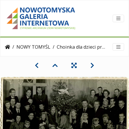
NOWY TOMYŚL
Choinka dla dzieci pracowników Rady Miejskiej