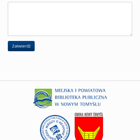
Zatwierdź