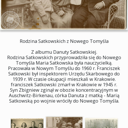
Rodzina Satkowskich z Nowego Tomyśla
Z albumu Danuty Satkowskiej.
Rodzina Satkowskich przyprowadziła się do Nowego
Tomyśla Maria Satkowska była nauczycielką.
Pracowała w Nowym Tomyślu do 1960 r. Franciszek
Satkowski był inspektorem Urzędu Skarbowego do
1939 r. W czasie okupacji mieszkali w Krakowie.
franciszek Satkowski zmarł w Krakowie w 1945 r.
Syn Zbigniew zginął w obozie koncentracyjnym w
Auschwitz-Birkenau, córka Danuta z matką - Marią
Satkowską po wojnie wróciły do Nowego Tomyśla.