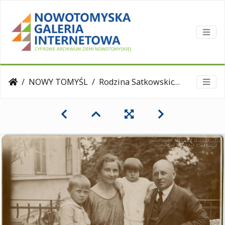
NOWY TOMYŚL
Rodzina Satkowskich z Nowego Tomyśla