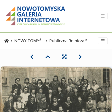
NOWY TOMYŚL
Publiczna Rolnicza Szkoła Średnia w Nowym Tomyśl (1950)