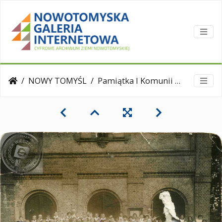
NOWY TOMYŚL
Pamiątka I Komunii św. - ok.1931 r.