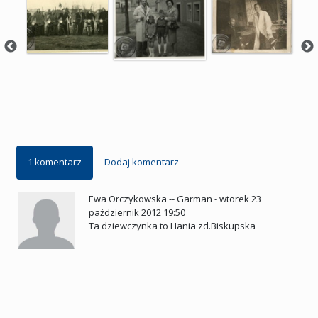
1 komentarz
Dodaj komentarz
Ewa Orczykowska -- Garman
-
wtorek 23
październik 2012 19:50
Ta dziewczynka to Hania zd.Biskupska