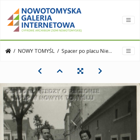
NOWY TOMYŚL
Spacer po placu Niepodległości. Rodzina Biskupskich.