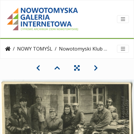
NOWY TOMYŚL
Nowotomyski Klub Motorowy "Mania" 1948 r.