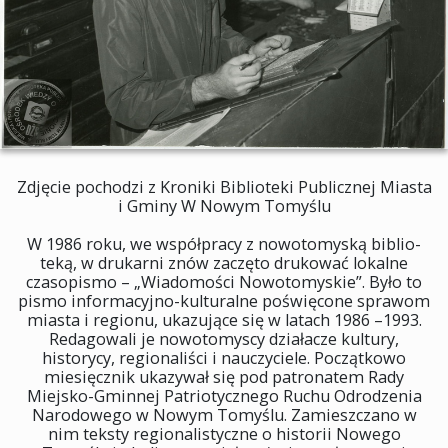
Zdjęcie pochodzi z Kroniki Biblioteki Publicznej Miasta
i Gminy W Nowym Tomyślu
W 1986 roku, we współpracy z nowotomyską biblio-
teką, w drukarni znów zaczęto drukować lokalne
czasopismo – „Wiadomości Nowotomyskie”. Było to
pismo informacyjno-kulturalne poświęcone sprawom
miasta i regionu, ukazujące się w latach 1986 –1993.
Redagowali je nowotomyscy działacze kultury,
historycy, regionaliści i nauczyciele. Początkowo
miesięcznik ukazywał się pod patronatem Rady
Miejsko-Gminnej Patriotycznego Ruchu Odrodzenia
Narodowego w Nowym Tomyślu. Zamieszczano w
nim teksty regionalistyczne o historii Nowego