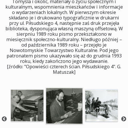
Tomyśla i okolic, materiały o życiu społecznym i
kulturalnym, wspomnienia mieszkańców i informacje
o wydarzeniach lokalnych. W pierwszym okresie
składano je i drukowano typograficznie w drukarni
przy ul. Piłsudskiego 4, następnie zaś druk przejęła
biblioteka, dysponująca własną maszyną offsetową. W
sierpniu 1989 roku pismo przekształcono w
miesięcznik społeczno-kulturalny. Niedługo później –
od października 1989 roku – przejęło je
Nowotomyskie Towarzystwo Kulturalne. Pod jego
patronatem pismo ukazywało się aż do grudnia 1993
roku, kiedy zakończono jego wydawanie.
[źródło: "Opowieści czterech ścian. Piłsudskiego 4". G.
Matuszak]