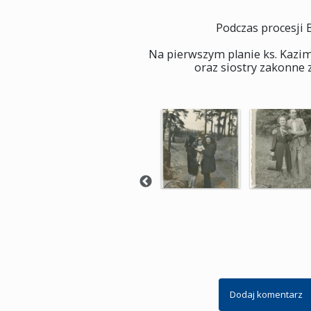
Podczas procesji 
Na pierwszym planie ks. Kazimie
oraz siostry zakonne
Dodaj komentarz