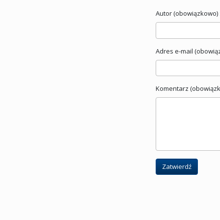
Autor (obowiązkowo) 
Adres e-mail (obowią
Komentarz (obowiązk
Zatwierdź