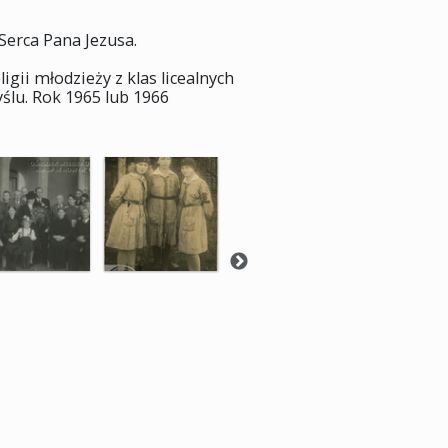
Serca Pana Jezusa.
igii młodzieży z klas licealnych
lu. Rok 1965 lub 1966