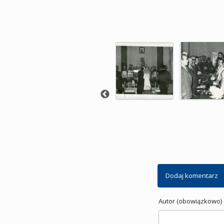
Dodaj komentarz
Autor (obowiązkowo) 