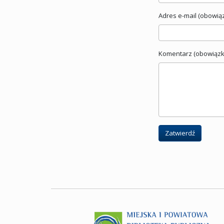
Adres e-mail (obowią
Komentarz (obowiązk
Zatwierdź