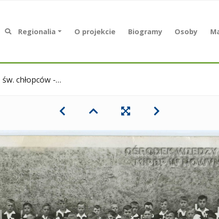
Regionalia
O projekcie
Biogramy
Osoby
Ma
 chłopców -1960 r.