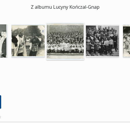
Z albumu Lucyny Kończal-Gnap
: