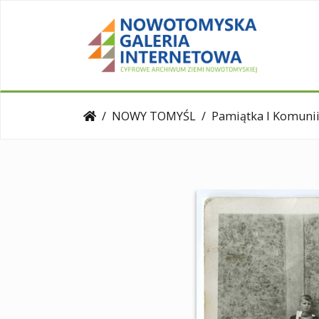
NOWY TOMYŚL
Pamiątka I Komunii św.