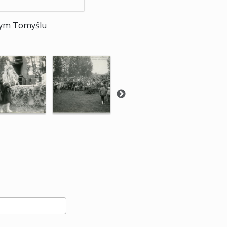
owym Tomyślu