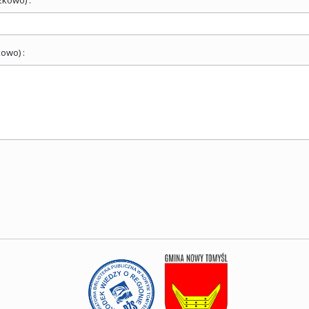
owo) :