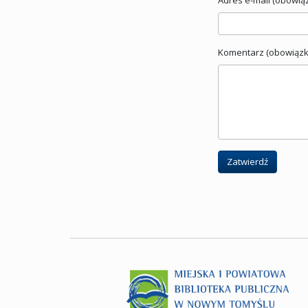
Komentarz (obowiązk
Zatwierdź