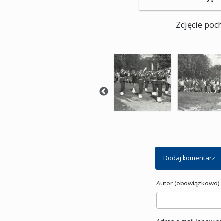
Zdjęcie poc
Dodaj komentarz
Autor (obowiązkowo) 
Adres e-mail (obowią