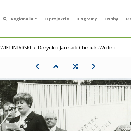
Regionalia
O projekcie
Biogramy
Osoby
Ma
WIKLINIARSKI
Dożynki i Jarmark Chmielo-Wikliniarski. 1986 r.