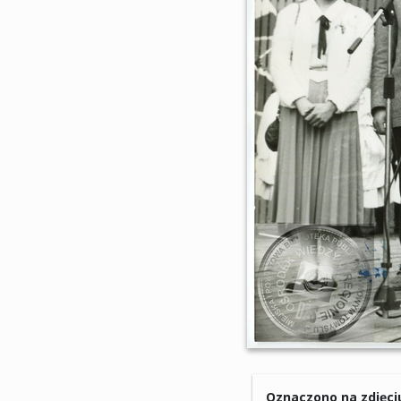
Oznaczono na zdjęci