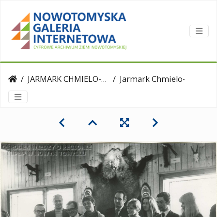
JARMARK CHMIELO-WIKLINIARSKI
Jarmark Chmielo-Wikliniarski