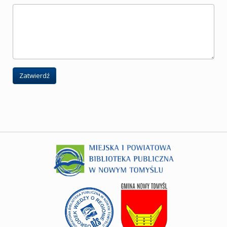
Zatwierdź