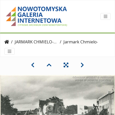
JARMARK CHMIELO-WIKLINIARSKI
Jarmark Chmielo-Wikliniarski - 1978 r.