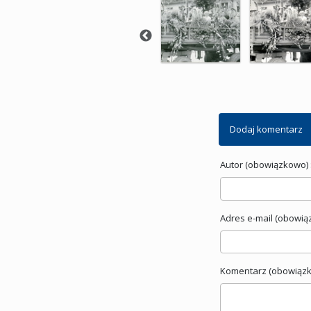
Dodaj komentarz
Autor (obowiązkowo) 
Adres e-mail (obowią
Komentarz (obowiązk