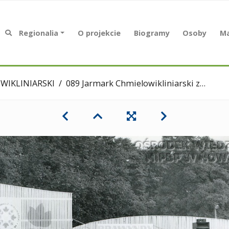
Regionalia
O projekcie
Biogramy
Osoby
Ma
WIKLINIARSKI
089 Jarmark Chmielowikliniarski zbiory MiPBP NT 1984