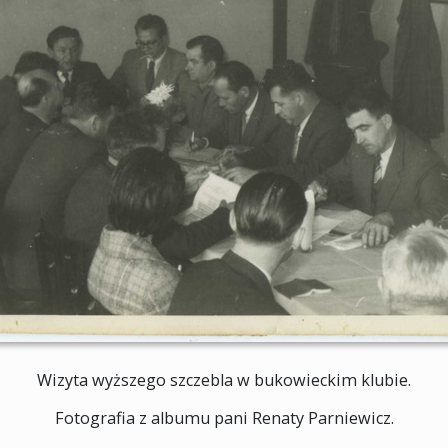
Wizyta wyższego szczebla w bukowieckim klubie.
Fotografia z albumu pani Renaty Parniewicz.