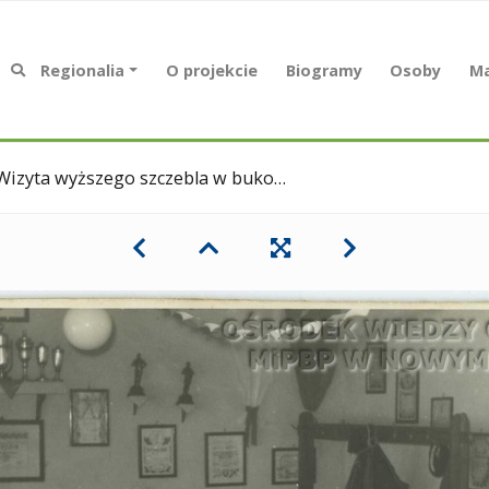
Regionalia
O projekcie
Biogramy
Osoby
Ma
Wizyta wyższego szczebla w bukowieckim klubie.