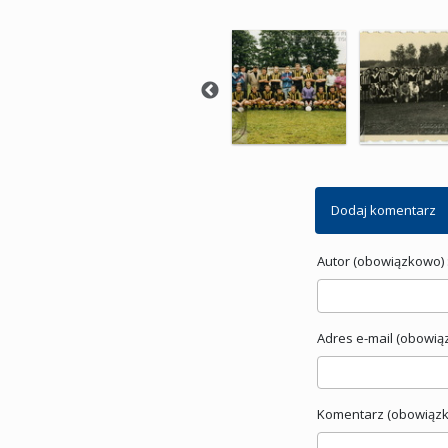
Dodaj komentarz
Autor (obowiązkowo) 
Adres e-mail (obowią
Komentarz (obowiązk