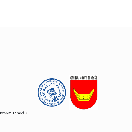
w Nowym Tomyślu