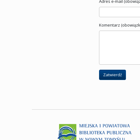
Adres e-mail (obowią
Komentarz (obowiązk
Zatwierdź