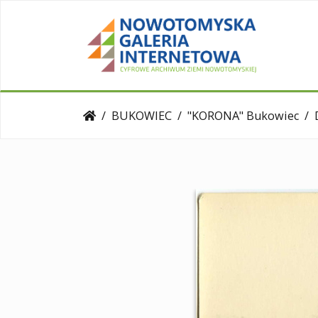
BUKOWIEC
"KORONA" Bukowiec
D