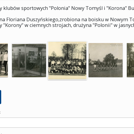
y klubów sportowych "Polonia" Nowy Tomyśl i "Korona" Bu
na Floriana Duszyńskiego,zrobiona na boisku w Nowym To
 "Korony" w ciemnych strojach, drużyna "Polonii" w jasnych
: