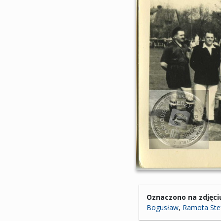
Oznaczono na zdjęci
Bogusław
,
Ramota Ste