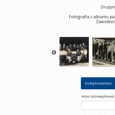
Drużyn
Fotografia z albumu pa
Zawodnicy
Dodaj komentarz
Autor (obowiązkowo) 