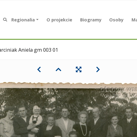
Regionalia
O projekcie
Biogramy
Osoby
Ma
rciniak Aniela gm 003 01