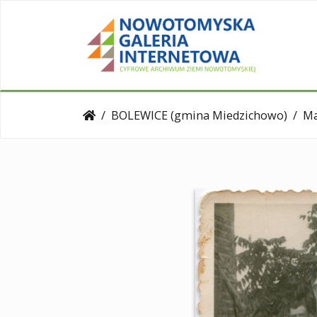
BOLEWICE (gmina Miedzichowo)
Ma