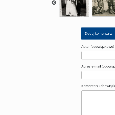
Dodaj komentarz
Autor (obowiązkowo) 
Adres e-mail (obowią
Komentarz (obowiązk