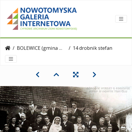
BOLEWICE (gmina Miedzichowo)
14 drobnik stefania 01