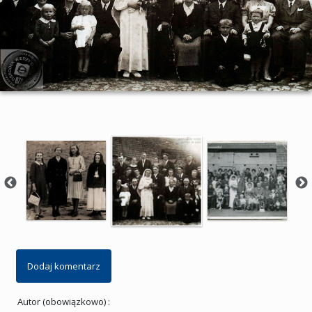
Dodaj komentarz
Autor (obowiązkowo) :