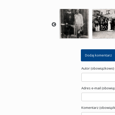
Dodaj komentarz
Autor (obowiązkowo) 
Adres e-mail (obowią
Komentarz (obowiązk