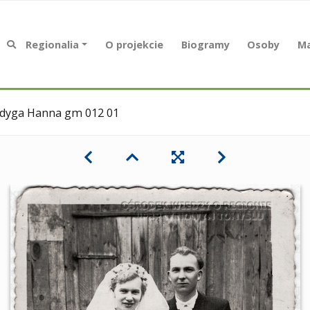
Regionalia
O projekcie
Biogramy
Osoby
Ma
dyga Hanna gm 012 01