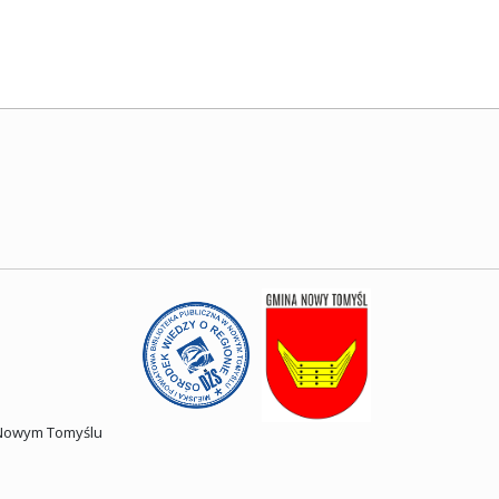
w Nowym Tomyślu