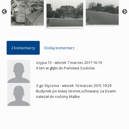
2 komentarzy
Dodaj komentarz
szypa 13
-
wtorek 7 marzec 2017 16:19
A ten w głębi do Państwa Szulców.
3-go Stycznia
-
wtorek 10 marzec 2015 19:29
Budynek po lewej stronie,schowany za bzami
należał do rodziny Malke.