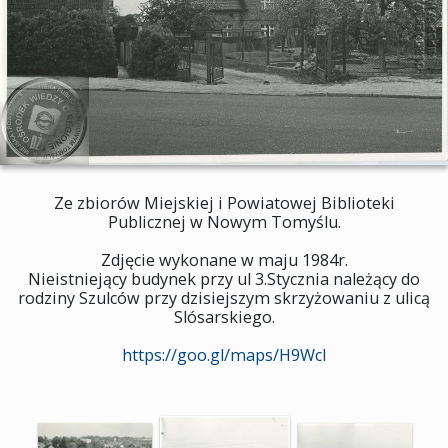
Ze zbiorów Miejskiej i Powiatowej Biblioteki
Publicznej w Nowym Tomyślu.
Zdjęcie wykonane w maju 1984r.
Nieistniejący budynek przy ul 3.Stycznia należący do
rodziny Szulców przy dzisiejszym skrzyżowaniu z ulicą
Slósarskiego.
https://goo.gl/maps/H9Wcl