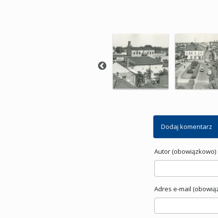
Dodaj komentarz
Autor (obowiązkowo) 
Adres e-mail (obowią