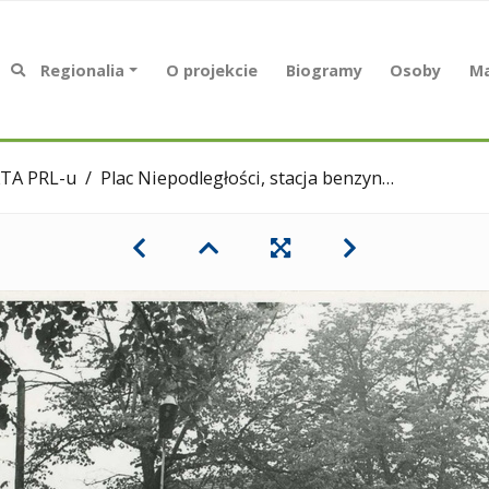
Regionalia
O projekcie
Biogramy
Osoby
Ma
TA PRL-u
Plac Niepodległości, stacja benzynowa - sierpień 1984 r.