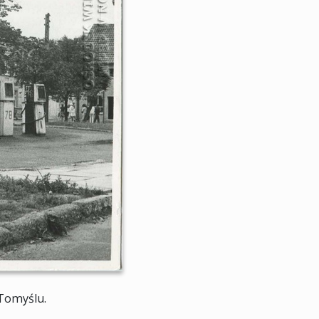
 Tomyślu.