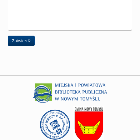
Zatwierdź