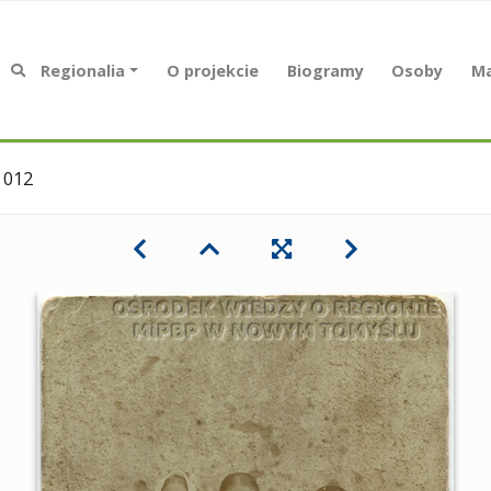
Regionalia
O projekcie
Biogramy
Osoby
Ma
 012