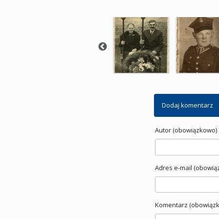
Dodaj komentarz
Autor (obowiązkowo) 
Adres e-mail (obowią
Komentarz (obowiązk