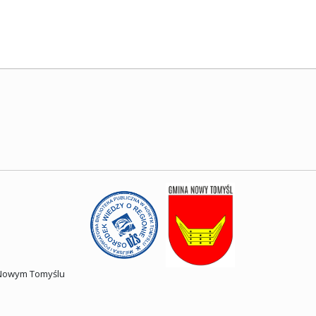
w Nowym Tomyślu