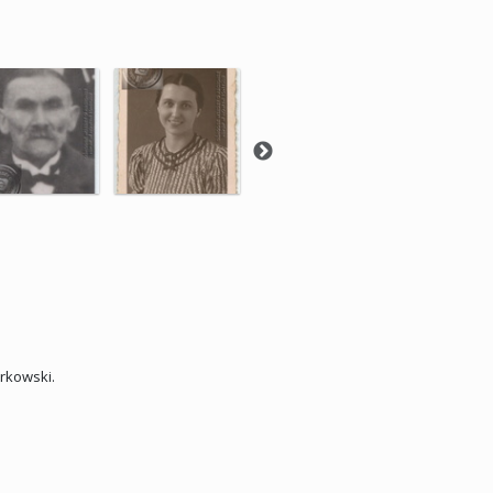
arkowski.