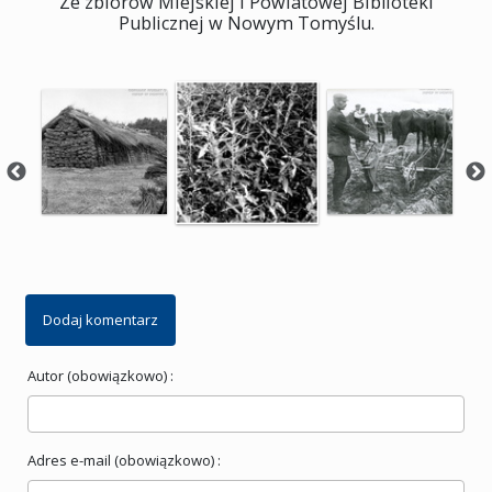
Ze zbiorów Miejskiej i Powiatowej Biblioteki
Publicznej w Nowym Tomyślu.
Dodaj komentarz
Autor (obowiązkowo) :
Adres e-mail (obowiązkowo) :