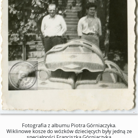
Fotografia z albumu Piotra Górniaczyka.
Wiklinowe kosze do wózków dziecięcych były jedną ze
specjalności Franciszka Górniaczyka