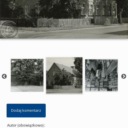
Dodaj komentarz
Autor (obowiązkowo) :