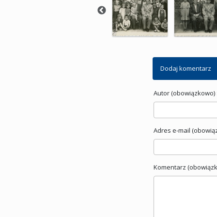
Dodaj komentarz
Autor (obowiązkowo) 
Adres e-mail (obowią
Komentarz (obowiązk