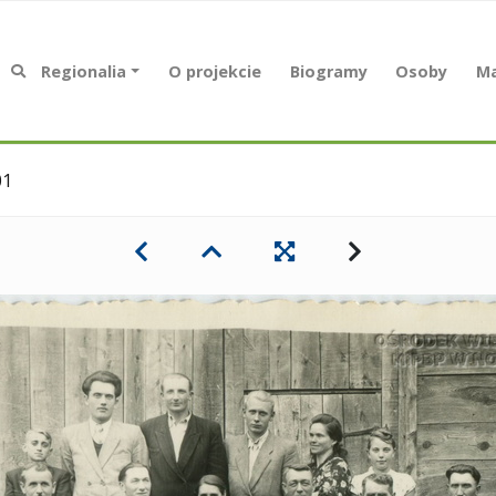
Regionalia
O projekcie
Biogramy
Osoby
Ma
01