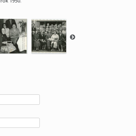
rok 1950.