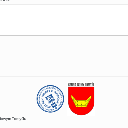
w Nowym Tomyślu