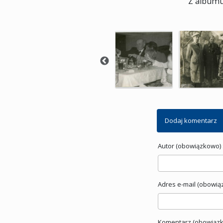
Z albumu
Dodaj komentarz
Autor (obowiązkowo) 
Adres e-mail (obowią
Komentarz (obowiązk