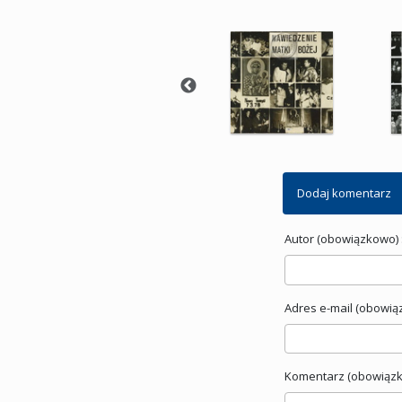
Dodaj komentarz
Autor (obowiązkowo) 
Adres e-mail (obowią
Komentarz (obowiązk