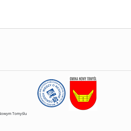
w Nowym Tomyślu