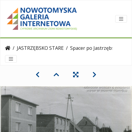
JASTRZĘBSKO STARE
Spacer po Jastrzębsku, rok 1990