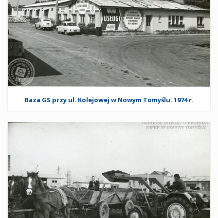
Baza GS przy ul. Kolejowej w Nowym Tomyślu. 1974 r.