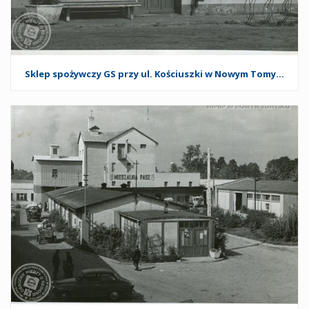
Sklep spożywczy GS przy ul. Kościuszki w Nowym Tomyślu