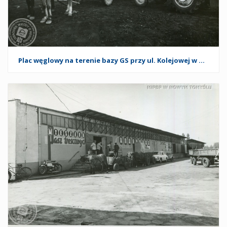
Plac węglowy na terenie bazy GS przy ul. Kolejowej w Nowym Tomyślu. 1974 r.