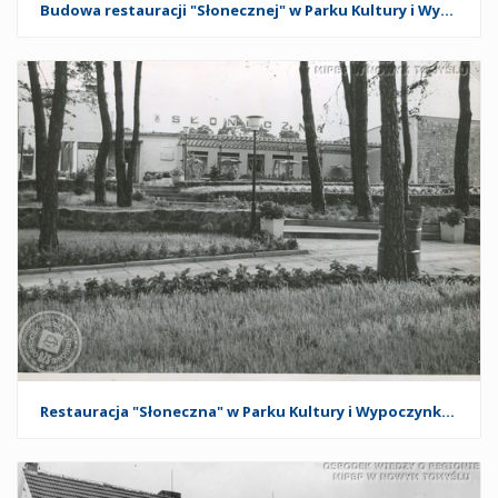
Budowa restauracji "Słonecznej" w Parku Kultury i Wypoczynku w Nowym Tomyślu
Restauracja "Słoneczna" w Parku Kultury i Wypoczynku w Nowym Tomyślu