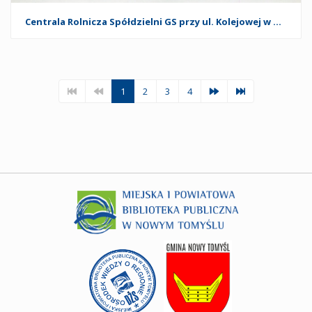
Centrala Rolnicza Spółdzielni GS przy ul. Kolejowej w Nowym Tomyślu. 1974 r.
1
2
3
4